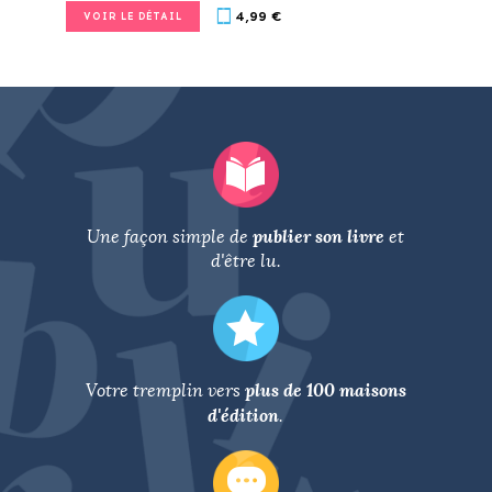
4,99 €
VOIR LE DÉTAIL
publier son livre
Une façon simple de
et
d'être lu.
plus de 100 maisons
Votre tremplin vers
d'édition
.