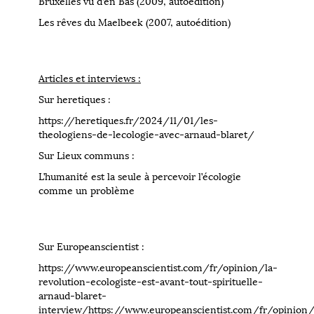
Bruxelles vu d’en Bas (2009, autoédition)
Les rêves du Maelbeek (2007, autoédition)
Articles et interviews :
Sur heretiques :
https://heretiques.fr/2024/11/01/les-
theologiens-de-lecologie-avec-arnaud-blaret/
Sur Lieux communs :
L’humanité est la seule à percevoir l’écologie
comme un problème
Sur Europeanscientist :
https://www.europeanscientist.com/fr/opinion/la-
revolution-ecologiste-est-avant-tout-spirituelle-
arnaud-blaret-
interview/https://www.europeanscientist.com/fr/opinion/b