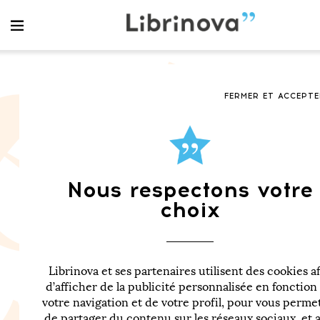
FERMER ET ACCEPT
Nous respectons votre
choix
Arnaud Blaret
Librinova et ses partenaires utilisent des cookies a
d’afficher de la publicité personnalisée en fonction
MA BIOGRAPHIE
votre navigation et de votre profil, pour vous perme
Arnaud Blaret
de partager du contenu sur les réseaux sociaux, et a