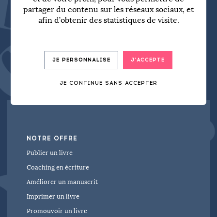
plus de 100 maisons
Votre tremplin vers
partager du contenu sur les réseaux sociaux, et
d'édition
afin d’obtenir des statistiques de visite.
.
JE PERSONNALISE
J'ACCEPTE
sur mesure
Un accompagnement
.
JE CONTINUE SANS ACCEPTER
NOTRE OFFRE
Publier un livre
Coaching en écriture
Améliorer un manuscrit
Imprimer un livre
Promouvoir un livre